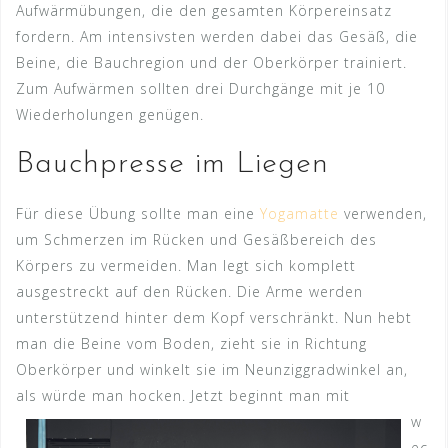
Aufwärmübungen, die den gesamten Körpereinsatz
fordern. Am intensivsten werden dabei das Gesäß, die
Beine, die Bauchregion und der Oberkörper trainiert.
Zum Aufwärmen sollten drei Durchgänge mit je 10
Wiederholungen genügen.
Bauchpresse im Liegen
Für diese Übung sollte man eine
Yogamatte
verwenden,
um Schmerzen im Rücken und Gesäßbereich des
Körpers zu vermeiden. Man legt sich komplett
ausgestreckt auf den Rücken. Die Arme werden
unterstützend hinter dem Kopf verschränkt. Nun hebt
man die Beine vom Boden, zieht sie in Richtung
Oberkörper und winkelt sie im Neunziggradwinkel an,
als würde man hocke
n. Jetzt beginnt man mit
w
ec