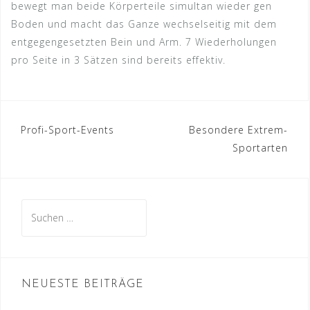
bewegt man beide Körperteile simultan wieder gen
Boden und macht das Ganze wechselseitig mit dem
entgegengesetzten Bein und Arm. 7 Wiederholungen
pro Seite in 3 Sätzen sind bereits effektiv.
Beitragsnavigation
Profi-Sport-Events
Besondere Extrem-
Sportarten
Suche
nach:
NEUESTE BEITRÄGE