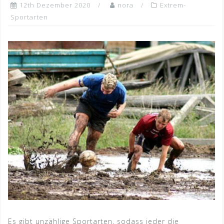
12th Dezember 2020
nora
Extrem-
Sportarten
Es gibt unzählige Sportarten, sodass jeder die