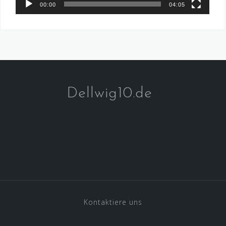
00:00
04:05
Dellwig10.de
Kontaktiere uns