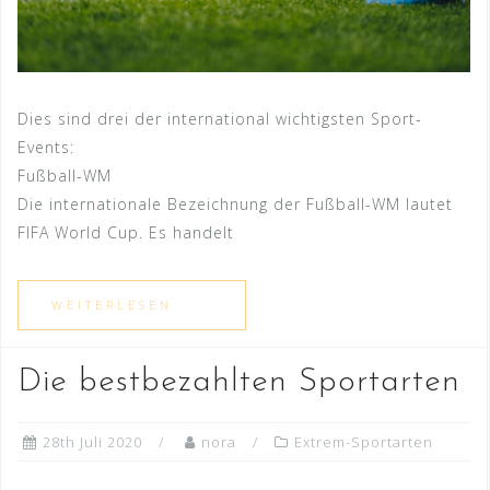
Dies sind drei der international wichtigsten Sport-
Events:
Fußball-WM
Die internationale Bezeichnung der Fußball-WM lautet
FIFA World Cup. Es handelt
Die bestbezahlten Sportarten
28th Juli 2020
nora
Extrem-Sportarten