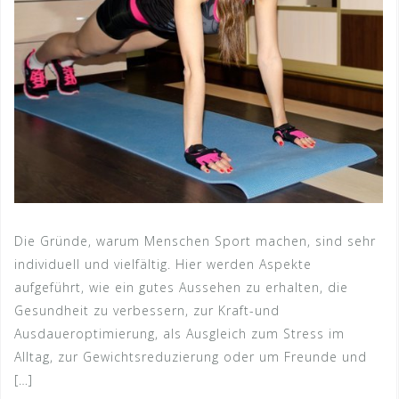
Die Gründe, warum Menschen Sport machen, sind sehr
individuell und vielfältig. Hier werden Aspekte
aufgeführt, wie ein gutes Aussehen zu erhalten, die
Gesundheit zu verbessern, zur Kraft-und
Ausdaueroptimierung, als Ausgleich zum Stress im
Alltag, zur Gewichtsreduzierung oder um Freunde und
[…]