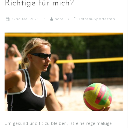
Richtige für mich?
22nd Mai 2021
nora
Extrem-Sportarten
Um gesund und fit zu bleiben, ist eine regelmäßige