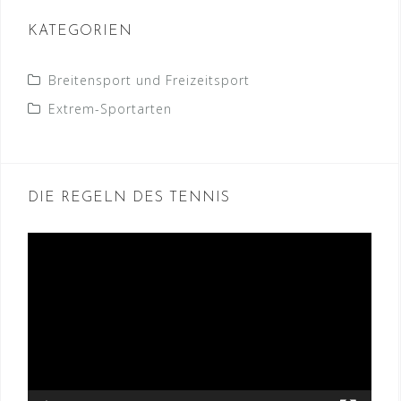
KATEGORIEN
Breitensport und Freizeitsport
Extrem-Sportarten
DIE REGELN DES TENNIS
Video-
Player