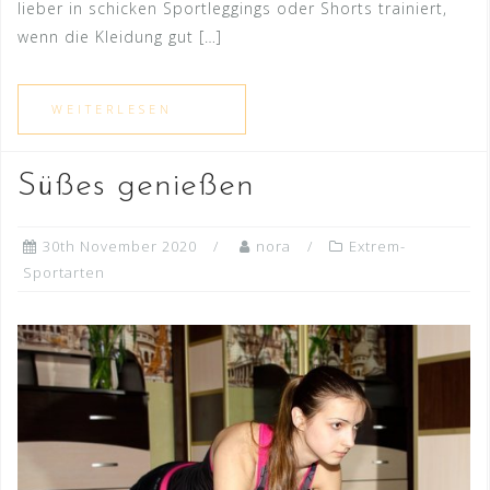
lieber in schicken Sportleggings oder Shorts trainiert,
wenn die Kleidung gut […]
Süßes genießen
30th November 2020
nora
Extrem-
Sportarten