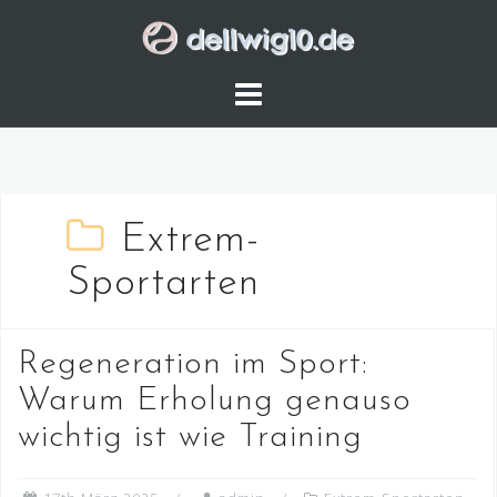
Skip
to
content
Extrem-
Sportarten
Regeneration im Sport:
Warum Erholung genauso
wichtig ist wie Training