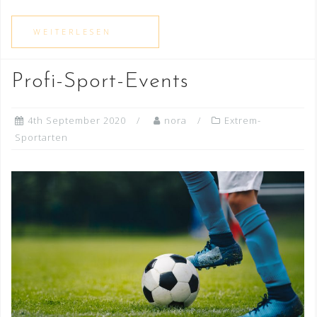
Profi-Sport-Events
4th September 2020
nora
Extrem-
Sportarten